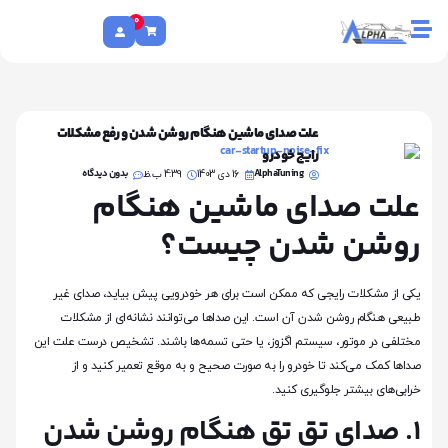
0
علت صدای ماشین هنگام روشن شدن و رفع مشکلات
رایج خودرو
AlphaTuning
بدون دیدگاه
16 دی 1403
4:39 ب.ظ
علت صدای ماشین هنگام
روشن شدن چیست؟
یکی از مشکلات رایجی که ممکن است برای هر خودرویی پیش بیاید، صدای غیر
طبیعی هنگام روشن شدن آن است. این صداها می‌توانند نشانه‌ای از مشکلات
مختلفی در موتور، سیستم اگزوز، یا حتی تسمه‌ها باشند. تشخیص درست علت این
صداها کمک می‌کند تا خودرو را به صورت صحیح و به موقع تعمیر کنید و از
خرابی‌های بیشتر جلوگیری کنید.
1. صدای تق تق هنگام روشن شدن