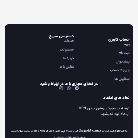
دسترسی سریع
حساب کاربری
خدمات
ورود
محصولات
ثبت نام
درباره ما
پیشخوان
تماس با ما
جزییات حساب
سفارش ها
در فضای مجازی با ما در ارتباط باشید
نماد های اعتماد
توجه در صورت روشن بودن VPN
اینماد لود نمیشود
تمامی حقوق این وبسایت متعلق به
آلفا تیونینگ
می باشد. © کپی بخش یا کل هر کدام از مطالب سایت تنها با کسب
مجوز مکتوب امکان پذیر است.