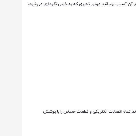
زای آن آسیب برسانند. موتور تمیزی که به خوبی نگهداری می‌شود،
ند. تمام اتصالات الکتریکی و قطعات حساس را با پوشش