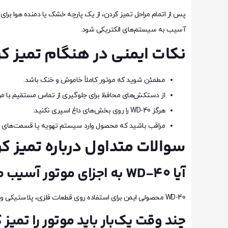
پس از اتمام مراحل تمیز کردن، از یک پارچه خشک یا دمنده هوا برا
آسیب به سیستم‌های الکتریکی شود.
نکات ایمنی در هنگام تمیز کردن م
مطمئن شوید که موتور کاملاً خاموش و خنک باشد.
از دستکش‌های محافظ برای جلوگیری از تماس مستقیم با موا
هرگز WD-40 را روی بخش‌های داغ اسپری نکنید.
مراقب باشید که محصول وارد سیستم تهویه یا قسمت‌های د
سوالات متداول درباره تمیز کردن 
آیا WD-40 به اجزای موتور آسیب می‌رساند؟
WD-40 محصولی ایمن برای استفاده روی قطعات فلزی، پلاستیکی و لاستیکی است. با این حال، بهتر است قبل از استفاده گسترده، آن را روی یک نقطه کوچک امتحان کنید.
چند وقت یک‌بار باید موتور را تمیز 