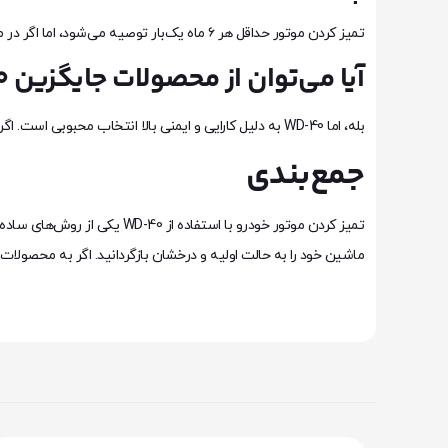
تمیز کردن موتور حداقل هر ۶ ماه یک‌بار توصیه می‌شود، اما اگر در مناطقی با آلودگی زیاد زندگی می‌کنید، ممکن است لازم باشد که این کار را بیشتر انجام دهید.
آیا می‌توان از محصولات جایگزین WD-40 استفاده کرد؟
بله، اما WD-40 به دلیل کارایی و ایمنی بالا انتخاب محبوبی است. اگر از محصول دیگری استفاده می‌کنید، حتماً مطمئن شوید که برای قطعات موتور خودرو مناسب باشد.
جمع‌بندی
تمیز کردن موتور خودرو با اس
ماشین خود را به حالت اولیه و درخشان بازگردانید. اگر به محصول