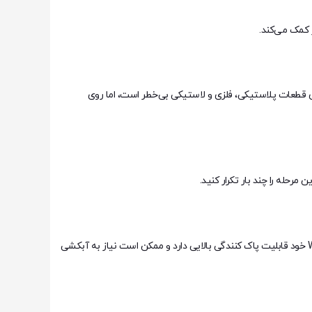
 کمک می‌کند.
برای قطعات پلاستیکی، فلزی و لاستیکی بی‌خطر است، اما روی
رحله را چند بار تکرار کنید.
اگر نیاز به آبکشی بود، حتماً از یک فشار پایین آب استفاده کنید و مراقب باشید که آب به قطعات الکتریکی وارد نشود. به یاد داشته باشید که WD-40 خود قابلیت پاک کنندگی بالایی دارد و ممکن است نیاز به آبکشی