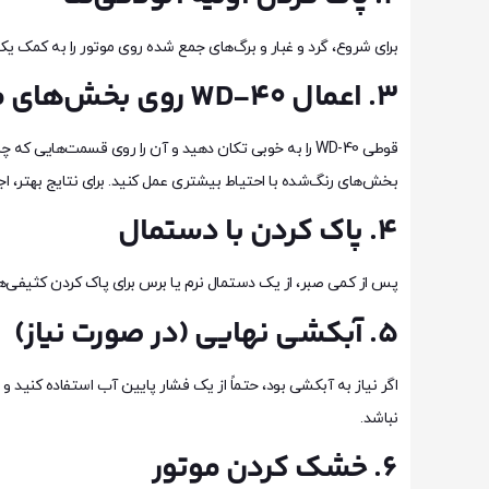
برای شروع، گرد و غبار و برگ‌های جمع شده روی موتور را به کمک ی
۳. اعمال WD-40 روی بخش‌های مختلف موتور
قوطی WD-40 را به خوبی تکان دهید و آن را روی قسمت‌ه
بخش‌های رنگ‌شده با احتیاط بیشتری عمل کنید. برای نتایج بهتر، اجازه دهید WD-40 چند دقیقه روی سطح بماند تا ب
۴. پاک کردن با دستمال
پس از کمی صبر، از یک دستمال نرم یا برس برای پاک کردن کثیفی‌ها 
۵. آبکشی نهایی (در صورت نیاز)
نباشد.
۶. خشک کردن موتور