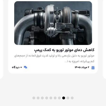
کاهش دمای موتور توربو به کمک ریمپ
موتور توربو به دلیل بازدهی بالا و تولید قدرت فوق‌العاده از حجم‌های
کم پیشرانه، امروزه به ا...
۲ مرداد ۱۴۰۵
0
دیدگاه