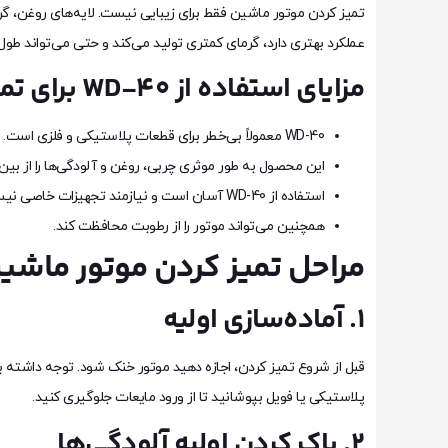
تمیز کردن موتور ماشین فقط برای زیبایی نیست. لایه‌های روغن، گرد
عملکرد بهتری دارد، گرمای کمتری تولید می‌کند و حتی می‌تواند طو
مزایای استفاده از WD-40 برای تمیز کردن موتور
WD-40 معمولاً بی‌خطر برای قطعات پلاستیکی و فلزی است.
این محصول به طور موثری چربی، روغن و آلودگی‌ها را از بین 
استفاده از WD-40 آسان است و نیازمند تجهیزات خاصی نیست.
همچنین می‌تواند موتور را از رطوبت محافظت کند.
مراحل تمیز کردن موتور ماشین با 0
۱. آماده‌سازی اولیه
قبل از شروع تمیز کردن، اجازه دهید موتور خنک شود. توجه داشته 
پلاستیکی یا فویل بپوشانید تا از ورود مایعات جلوگیری کنید.
۲. پاک کردن اولیه آلودگی‌ها