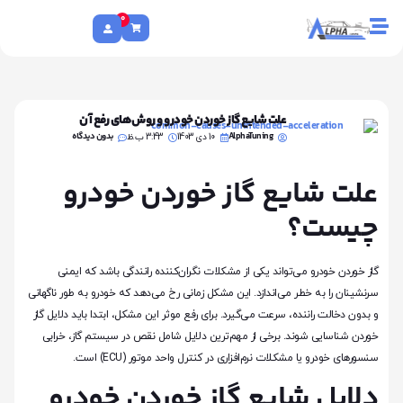
0
علت شایع گاز خوردن خودرو و روش‌های رفع آن
AlphaTuning
بدون دیدگاه
10 دی 1403
3:43 ب.ظ
علت شایع گاز خوردن خودرو
چیست؟
گاز خوردن خودرو می‌تواند یکی از مشکلات نگران‌کننده رانندگی باشد که ایمنی
سرنشینان را به خطر می‌اندازد. این مشکل زمانی رخ می‌دهد که خودرو به طور ناگهانی
و بدون دخالت راننده، سرعت می‌گیرد. برای رفع موثر این مشکل، ابتدا باید دلایل گاز
خوردن شناسایی شوند. برخی از مهم‌ترین دلایل شامل نقص در سیستم گاز، خرابی
سنسورهای خودرو یا مشکلات نرم‌افزاری در کنترل واحد موتور (ECU) است.
دلایل شایع گاز خوردن خودرو