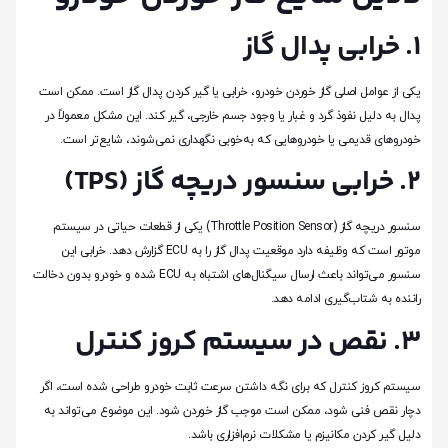
۱. خرابی پدال گاز
یکی از عوامل اصلی گاز خوردن خودرو، خرابی یا گیر کردن پدال گاز است. ممکن است
پدال به دلیل نفوذ گرد و غبار یا وجود جسم خارجی، گیر کند. این مشکل معمولاً در
خودروهای قدیمی یا خودروهایی که به‌خوبی نگهداری نمی‌شوند، شایع‌تر است.
۲. خرابی سنسور دریچه گاز (TPS)
سنسور دریچه گاز (Throttle Position Sensor) یکی از قطعات حیاتی در سیستم
موتور است که وظیفه دارد موقعیت پدال گاز را به ECU گزارش دهد. خرابی این
سنسور می‌تواند باعث ارسال سیگنال‌های اشتباه به ECU شده و خودرو بدون دخالت
راننده به شتاب‌گیری ادامه دهد.
۳. نقص در سیستم کروز کنترل
سیستم کروز کنترل که برای نگه داشتن سرعت ثابت خودرو طراحی شده است، اگر
دچار نقص فنی شود، ممکن است موجب گاز خوردن شود. این موضوع می‌تواند به
دلیل گیر کردن مکانیزم یا مشکلات نرم‌افزاری باشد.