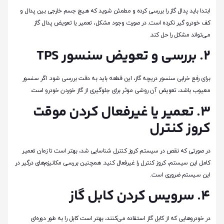
ابتدا باید پدال گاز را بررسی کرده و مطمئن شوید که هیچ جسم خارجی بین پدال و
کف خودرو گیر نکرده است. در صورت وجود مشکل، تعمیر یا تعویض پدال گاز
می‌تواند مشکل را حل کند.
۲. بررسی و تعویض سنسور TPS
برای رفع خرابی سنسور دریچه گاز، این قطعه باید به دقت بررسی شود. اگر سنسور
معیوب باشد، تعویض آن روشی موثر برای جلوگیری از گاز خوردن خودرو است.
۳. تعمیر یا غیرفعال کردن موقت
کروز کنترل
در صورتی که نقص در سیستم کروز کنترل شناسایی شد، بهتر است تا زمان تعمیر
کامل این سیستم، کروز کنترل را غیرفعال کنید. همچنین بررسی مکانیزم‌های درگیر در
این سیستم ضروری است.
۴. سرویس کردن کابل گاز
در خودروهایی که از کابل گاز استفاده می‌کنند، بهتر است کابل را به طور دوره‌ای