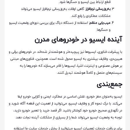
قطع ارتباط بین ایسیو و حسگرها شود.
به‌روزرسانی نرم‌افزار:
گاهی اوقات به‌روزرسانی نرم‌افزار ایسیو می‌تواند
مشکلات عملکردی را رفع کند.
عیب‌یابی منظم:
استفاده از دستگاه دیاگ برای بررسی دوره‌ای وضعیت ایسیو
و حسگرها.
آینده ایسیو در خودروهای مدرن
با پیشرفت فناوری، ایسیوها نیز پیچیده‌تر و هوشمندتر شده‌اند. در خودروهای برقی و
هیبریدی، وظایف بیشتری به ایسیو محول شده است. همچنین، فناوری‌های مبتنی
بر هوش مصنوعی و اینترنت اشیا، ایسیوها را قادر می‌سازند که خودروها را به
سیستم‌های متصل و کاملاً هوشمند تبدیل کنند.
جمع‌بندی
ایسیو به‌عنوان مغز خودرو، نقش اساسی در عملکرد، ایمنی و کارایی خودرو ایفا
می‌کند. با درک نحوه کار و وظایف ایسیو، می‌توانید از اهمیت این قطعه آگاه شوید و
در نگهداری صحیح خودرو خود کوشاتر باشید. اگر قصد خرید یا تعمیر خودرو دارید،
توجه به وضعیت ایسیو می‌تواند شما را از بسیاری از مشکلات آینده نجات دهد.
برای دریافت خدمات تعمیرات ایسیو میتوانید از بخش خدمات سایت ما استفاده