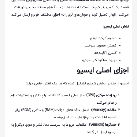
ایسیو مخفف
Electronic Control Unit
به معنی واحد کنترل الکترونیکی است. این
قطعه یک کامپیوتر کوچک است که داده‌ها را از حسگرهای مختلف خودرو دریافت
می‌کند، آنها را تحلیل کرده و فرمان‌های لازم را به اجزای مختلف خودرو ارسال می‌کند.
نقش اصلی ایسیو:
تنظیم کارکرد موتور
کاهش مصرف سوخت
کنترل آلاینده‌ها
بهبود عملکرد کلی خودرو
اجزای اصلی ایسیو
ایسیو از چندین بخش کلیدی تشکیل شده که هر یک نقش خاصی دارند:
پردازنده مرکزی (CPU):
مغز اصلی ایسیو که داده‌ها را پردازش و دستورات لازم
را صادر می‌کند.
حافظه (Memory):
شامل حافظه‌های موقت (RAM) و دائمی (ROM) برای
ذخیره اطلاعات و نرم‌افزارهای برنامه‌ریزی‌شده.
حسگرها (Sensors):
اطلاعات مربوط به سرعت، دما، فشار و موارد دیگر را به
ایسیو ارسال می‌کنند.