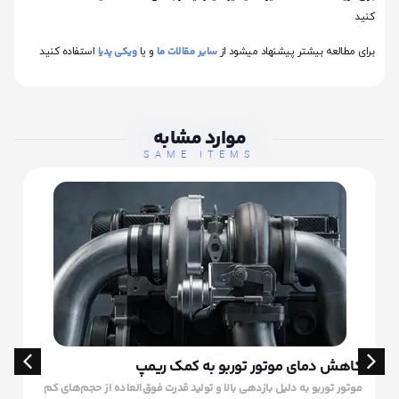
کنید
سایر مقالات ما
ویکی پدیا
برای مطالعه بیشتر پیشنهاد میشود از
و یا
استفاده کنید
موارد مشابه
SAME ITEMS
کاهش دمای موتور توربو به کمک ریمپ
موتور توربو به دلیل بازدهی بالا و تولید قدرت فوق‌العاده از حجم‌های کم