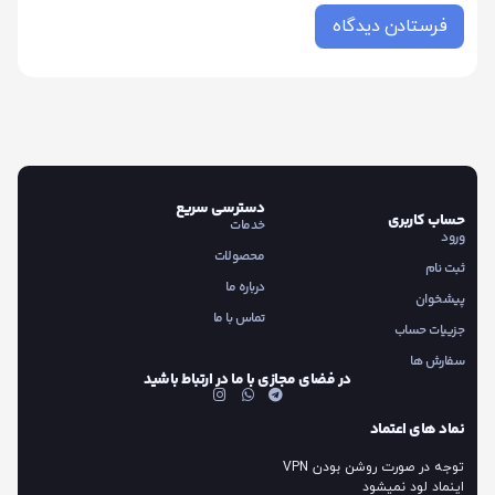
دسترسی سریع
حساب کاربری
خدمات
ورود
محصولات
ثبت نام
درباره ما
پیشخوان
تماس با ما
جزییات حساب
سفارش ها
در فضای مجازی با ما در ارتباط باشید
نماد های اعتماد
توجه در صورت روشن بودن VPN
اینماد لود نمیشود