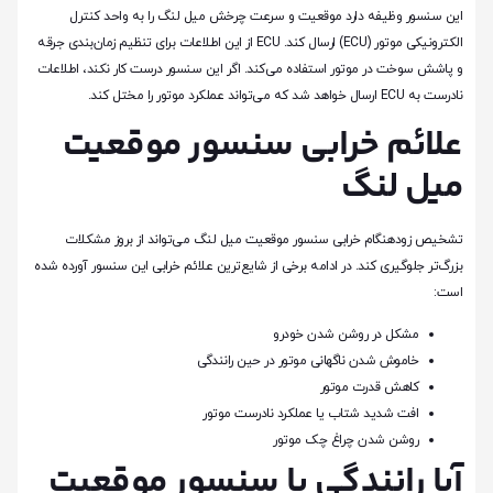
این سنسور وظیفه دارد موقعیت و سرعت چرخش میل لنگ را به واحد کنترل
الکترونیکی موتور (ECU) ارسال کند. ECU از این اطلاعات برای تنظیم زمان‌بندی جرقه
و پاشش سوخت در موتور استفاده می‌کند. اگر این سنسور درست کار نکند، اطلاعات
نادرست به ECU ارسال خواهد شد که می‌تواند عملکرد موتور را مختل کند.
علائم خرابی سنسور موقعیت
میل لنگ
تشخیص زودهنگام خرابی سنسور موقعیت میل لنگ می‌تواند از بروز مشکلات
بزرگ‌تر جلوگیری کند. در ادامه برخی از شایع‌ترین علائم خرابی این سنسور آورده شده
است:
مشکل در روشن شدن خودرو
خاموش شدن ناگهانی موتور در حین رانندگی
کاهش قدرت موتور
افت شدید شتاب یا عملکرد نادرست موتور
روشن شدن چراغ چک موتور
آیا رانندگی با سنسور موقعیت