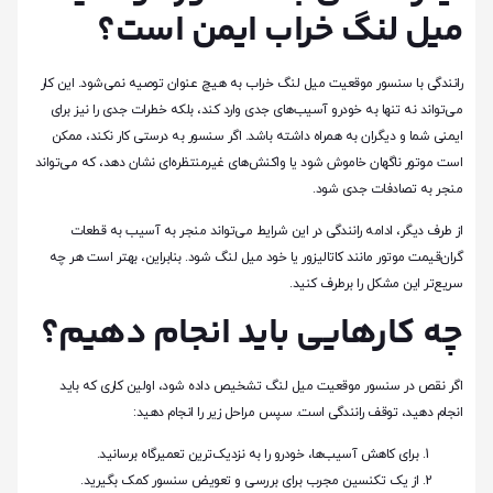
میل لنگ خراب ایمن است؟
رانندگی با سنسور موقعیت میل لنگ خراب به هیچ عنوان توصیه نمی‌شود. این کار
می‌تواند نه تنها به خودرو آسیب‌های جدی وارد کند، بلکه خطرات جدی را نیز برای
ایمنی شما و دیگران به همراه داشته باشد. اگر سنسور به درستی کار نکند، ممکن
است موتور ناگهان خاموش شود یا واکنش‌های غیرمنتظره‌ای نشان دهد، که می‌تواند
منجر به تصادفات جدی شود.
از طرف دیگر، ادامه رانندگی در این شرایط می‌تواند منجر به آسیب به قطعات
گران‌قیمت موتور مانند کاتالیزور یا خود میل لنگ شود. بنابراین، بهتر است هر چه
سریع‌تر این مشکل را برطرف کنید.
چه کارهایی باید انجام دهیم؟
اگر نقص در سنسور موقعیت میل لنگ تشخیص داده شود، اولین کاری که باید
انجام دهید، توقف رانندگی است. سپس مراحل زیر را انجام دهید:
برای کاهش آسیب‌ها، خودرو را به نزدیک‌ترین تعمیرگاه برسانید.
از یک تکنسین مجرب برای بررسی و تعویض سنسور کمک بگیرید.