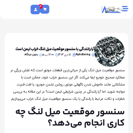
0
آیا رانندگی با سنسور موقعیت میل لنگ خراب ایمن است
AlphaTuning
بدون دیدگاه
18 دی 1403
12:00 ب.ظ
سنسور موقعیت میل لنگ یکی از حیاتی‌ترین قطعات موتور است که نقش بزرگی در
عملکرد صحیح خودرو ایفا می‌کند. اگر این سنسور خراب شود، ممکن است با
مشکلاتی مانند خاموش شدن ناگهانی موتور، روشن نشدن خودرو، یا افت قدرت
مواجه شوید. اما آیا رانندگی در چنین شرایطی ایمن است؟ در این مقاله به بررسی
خطرات و نکات مرتبط با رانندگی با یک سنسور موقعیت میل لنگ خراب می‌پردازیم.
سنسور موقعیت میل لنگ چه
کاری انجام می‌دهد؟