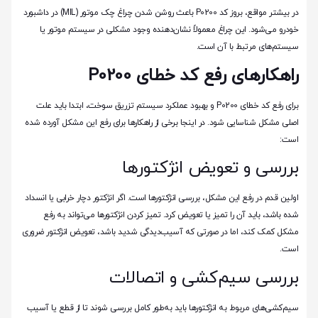
در بیشتر مواقع، بروز کد P0200 باعث روشن شدن چراغ چک موتور (MIL) در داشبورد
خودرو می‌شود. این چراغ معمولاً نشان‌دهنده وجود مشکلی در سیستم موتور یا
سیستم‌های مرتبط با آن است.
راهکارهای رفع کد خطای P0200
برای رفع کد خطای P0200 و بهبود عملکرد سیستم تزریق سوخت، ابتدا باید علت
اصلی مشکل شناسایی شود. در اینجا برخی از راهکارها برای رفع این مشکل آورده شده
است:
بررسی و تعویض انژکتورها
اولین قدم در رفع این مشکل، بررسی انژکتورها است. اگر انژکتور دچار خرابی یا انسداد
شده باشد، باید آن را تمیز یا تعویض کرد. تمیز کردن انژکتورها می‌تواند به رفع
مشکل کمک کند، اما در صورتی که آسیب‌دیدگی شدید باشد، تعویض انژکتور ضروری
است.
بررسی سیم‌کشی و اتصالات
سیم‌کشی‌های مربوط به انژکتورها باید به‌طور کامل بررسی شوند تا از قطع یا آسیب