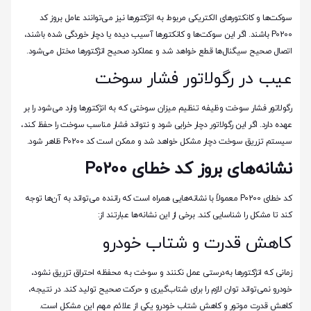
سوکت‌ها و کانکتورهای الکتریکی مربوط به انژکتورها نیز می‌توانند عامل بروز کد
P0200 باشند. اگر این سوکت‌ها و کانکتورها آسیب دیده یا دچار خوردگی شده باشند،
اتصال صحیح سیگنال‌ها قطع خواهد شد و عملکرد صحیح انژکتورها مختل می‌شود.
عیب در رگولاتور فشار سوخت
رگولاتور فشار سوخت وظیفه تنظیم میزان سوختی که به انژکتورها وارد می‌شود را بر
عهده دارد. اگر این رگولاتور دچار خرابی شود و نتواند فشار مناسب سوخت را حفظ کند،
سیستم تزریق سوخت دچار مشکل خواهد شد و ممکن است کد P0200 ظاهر شود.
نشانه‌های بروز کد خطای P0200
کد خطای P0200 معمولاً با نشانه‌هایی همراه است که راننده می‌تواند به آن‌ها توجه
کند تا مشکل را شناسایی کند. برخی از این نشانه‌ها عبارتند از:
کاهش قدرت و شتاب خودرو
زمانی که انژکتورها به‌درستی عمل نکنند و سوخت به محفظه احتراق تزریق نشود،
خودرو نمی‌تواند توان لازم را برای شتاب‌گیری و حرکت صحیح تولید کند. در نتیجه،
کاهش قدرت موتور و کاهش شتاب خودرو یکی از علائم مهم این مشکل است.