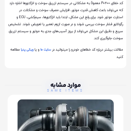
کد خطای P0200 معمولاً به مشکلاتی در سیستم تزریق سوخت و انژکتورها اشاره دارد
که می‌تواند باعث کاهش قدرت موتور، افزایش مصرف سوخت و مشکلات در
استارت موتور شود. برای رفع این مشکل، ابتدا باید انژکتورها، سیم‌کشی، ECU و
رگولاتور فشار سوخت بررسی شوند و در صورت لزوم تعمیر یا تعویض شوند. تشخیص
سریع و دقیق این مشکل می‌تواند از بروز آسیب‌های جدی به موتور و سیستم تزریق
سوخت جلوگیری کند.
سایت ما
ویکی پدیا
مقالات بیشتر درباره کد خطاهای خودرو را میتوانید در
و یا
مطالعه
کنید
موارد مشابه
SAME ITEMS