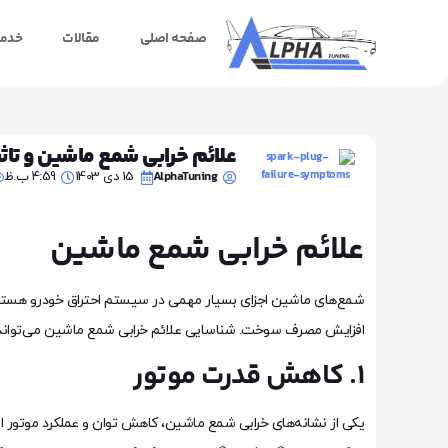
صفحه اصلی
مقالات
خدما
علائم خرابی شمع ماشین و تاثی
AlphaTuning
15 دی 1403
4:59 ب.ظ
علائم خرابی شمع ماشین
شمع‌های ماشین اجزای بسیار مهمی در سیستم احتراق خودرو هستند ک
افزایش مصرف سوخت. شناسایی علائم خرابی شمع ماشین می‌تواند ا
1. کاهش قدرت موتور
یکی از نشانه‌های خرابی شمع ماشین، کاهش توان و عملکرد موتور 