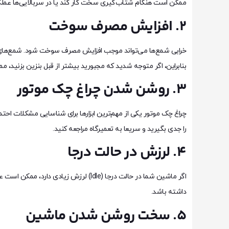
ممکن است هنگام شتاب‌گیری سخت کار کند یا در سربالایی‌ها عملک
2. افزایش مصرف سوخت
خرابی شمع‌ها می‌تواند موجب افزایش مصرف سوخت شود. شمع‌های ک
بنابراین، اگر متوجه شدید که مجبورید بیشتر از قبل بنزین بزنید،
3. روشن شدن چراغ چک موتور
چراغ چک موتور یکی از مهم‌ترین ابزارها برای شناسایی مشکلات احت
را جدی بگیرید و سریعا به تعمیرگاه مراجعه کنید.
4. لرزش در حالت درجا
اگر ماشین شما در حالت درجا (Idle) ل
داشته باشد.
5. سخت روشن شدن ماشین