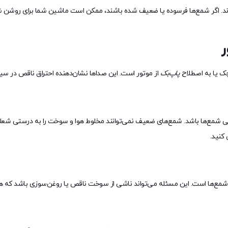
. اگر شمع‌ها فرسوده یا ضعیف شده باشند، ممکن است ماشین شما برای روشن ش
چک یا به اصطلاح
پاپ‌بک
از موتور است. این صداها نشان‌دهنده احتراق ناقص در سی
مع‌ها باشد. شمع‌های ضعیف نمی‌توانند مخلوط هوا و سوخت را به درستی شعله‌و
کنید.
ر شمع‌ها است. این مسئله می‌تواند ناشی از سوخت ناقص یا روغن‌سوزی باشد که هر د