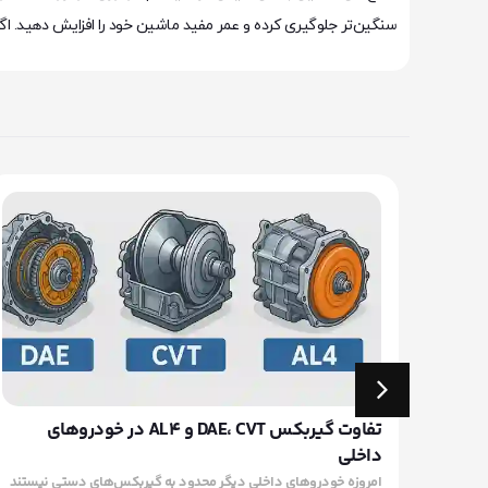
سنگین‌تر جلوگیری کرده و عمر مفید ماشین خود را افزایش دهید. ا
ده
تفاوت گیربکس DAE، CVT و AL4 در خودروهای
داخلی
خودرو
امروزه خودروهای داخلی دیگر محدود به گیربکس‌های دستی نیستند