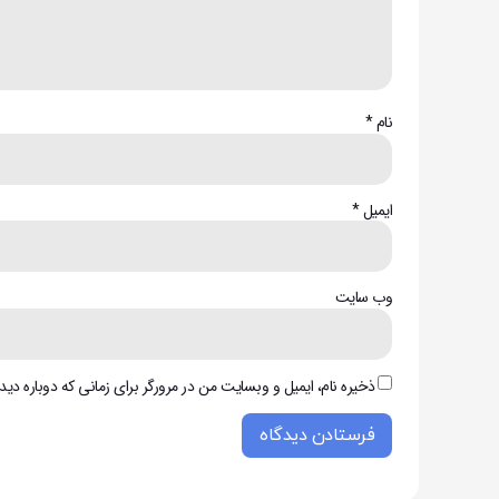
نام
*
ایمیل
*
وب‌ سایت
ذخیره نام، ایمیل و وبسایت من در مرورگر برای زمانی که دوباره دی