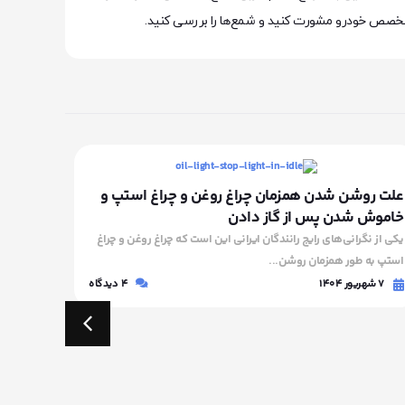
 متخصص خودرو مشورت کنید و شمع‌ها را بررسی کنید.
علت روشن شدن همزمان چراغ روغن و چراغ استپ و
علت تقه
خاموش شدن پس از گاز دادن
پلاس، تارا،
یکی از نگرانی‌های رایج رانندگان ایرانی این است که چراغ روغن و چراغ
خودروهای 
استپ به طور همزمان روشن...
شاهین پلاس 
۷ شهریور ۱۴۰۴
4
دیدگاه
۶ شهریور ۱۴۰۴