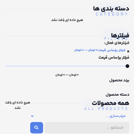
دسته بندی ها
CATEGORY
هیچ داده ای یافت نشد
فیلترها
FILTERS
فیلترهای فعال:
×
فیلتر براساس قیمت
:
0 تومان — 0 تومان
فیلتر براساس قیمت
0
تومان
—
0
تومان
برند محصول
دسته محصول
همه محصولات
هیچ داده ای یافت
نشد
ALL PRODUCTS