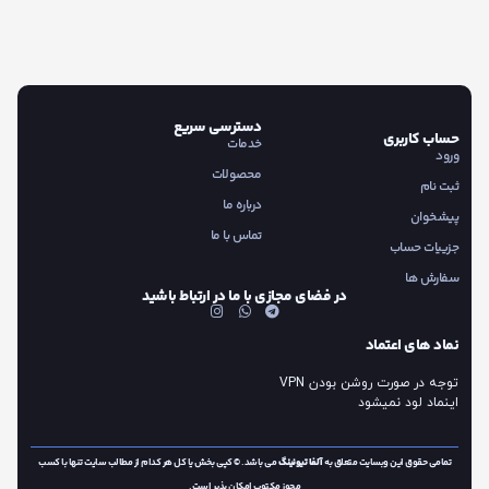
دسترسی سریع
حساب کاربری
خدمات
ورود
محصولات
ثبت نام
درباره ما
پیشخوان
تماس با ما
جزییات حساب
سفارش ها
در فضای مجازی با ما در ارتباط باشید
نماد های اعتماد
توجه در صورت روشن بودن VPN
اینماد لود نمیشود
تمامی حقوق این وبسایت متعلق به
آلفا تیونینگ
می باشد. © کپی بخش یا کل هر کدام از مطالب سایت تنها با کسب
مجوز مکتوب امکان پذیر است.