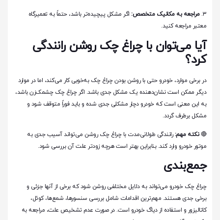
۳.
مراجعه به مکانیک متخصص:
اگر مشکل پیچیده‌تر باشد، حتماً به تعمیرگاه
معتبر مراجعه کنید.
آیا می‌توان با چراغ چک روشن رانندگی
کرد؟
در برخی موارد، خودرو حتی با روشن بودن چراغ چک به‌خوبی کار می‌کند، اما در موارد
دیگر ممکن است نشان‌دهنده یک مشکل جدی باشد. اگر چراغ چک چشمک‌زن باشد،
به این معنی است که خودرو دچار مشکلی جدی شده و باید فوراً متوقف شود و
مشکل برطرف گردد.
🔴
نکته مهم:
رانندگی طولانی‌مدت با چراغ چک روشن می‌تواند آسیب جدی به
موتور خودرو وارد کند. بنابراین بهتر است هرچه زودتر علت آن بررسی شود.
جمع‌بندی
چراغ چک خودرو می‌تواند به دلایل مختلفی روشن شود که برخی از آنها جزئی و
برخی جدی هستند. مهم‌ترین اقدامات شامل بررسی سنسورها، شمع‌ها، کوئل،
کاتالیزور و استفاده از دیاگ خودرو است. در صورت عدم تشخیص علت، مراجعه به