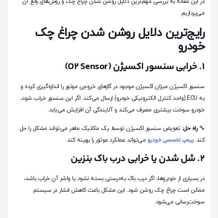
در این مقاله به بررسی مهم‌ترین دلایل روشن شدن چراغ چک و روش‌های رفع آن
می‌پردازیم.
رایج‌ترین دلایل روشن شدن چراغ چک
خودرو
۱. خرابی سنسور اکسیژن (O2 Sensor)
سنسور اکسیژن میزان اکسیژن موجود در گازهای خروجی موتور را اندازه‌گیری کرده و
به ECU (واحد کنترل الکترونیکی خودرو) ارسال می‌کند. اگر این سنسور خراب شود،
خودرو سوخت بیشتری مصرف می‌کند و آلایندگی آن افزایش می‌یابد.
🔧
راه حل:
تعویض سنسور اکسیژن توسط یک مکانیک ماهر می‌تواند مشکل را حل
ریمپ تخصصی خودرو
کند.
می‌تواند عملکرد موتور را بهینه کند.
۲. شل شدن یا خرابی درب باک بنزین
در بسیاری از خودروها، اگر درب باک به‌درستی بسته نشود یا واشر آن خراب باشد،
ممکن است چراغ چک روشن شود. این مشکل باعث کاهش فشار در سیستم
سوخت‌رسانی می‌شود.