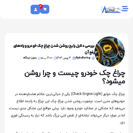
0
بررسی دلایل رایج روشن شدن چراغ چک خودرو و راه‌های
رفع آن
AlphaTuning
بدون دیدگاه
3 بهمن 1403
4:00 ب.ظ
چراغ چک خودرو چیست و چرا روشن
میشود؟
چراغ چک موتور (Check Engine Light) یکی از حیاتی‌ترین علائم هشداردهنده در
خودروهای مدرن است. درصورت روشن شدن چراغ چک این چراغ به راننده اطلاع
می‌دهد که مشکلی در عملکرد خودرو وجود دارد. برخی مواقع این مشکل جدی نیست،
اما در موارد دیگر می‌تواند نشانه‌ای از نقص فنی بزرگ باشد که نیاز به رسیدگی فوری
دارد.