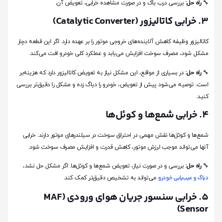
🔧
راه حل:
بررسی درب باک و در صورت مشاهده خرابی، تعویض آن.
۳. خرابی کاتالیزور (Catalytic Converter)
کاتالیزور وظیفه کاهش آلاینده‌های خروجی موتور را بر عهده دارد. اگر این قطعه دچار
مشکل شود، مصرف سوخت افزایش می‌یابد و عملکرد کلی خودرو افت می‌کند.
🔧
راه حل:
در بسیاری از مواقع، این مشکل نیاز به تعویض کاتالیزور دارد که هزینه‌بر
است. توصیه می‌شود پیش از تعویض، خودرو را دیاگ زده و مشکل را دقیق‌تر بررسی
کنید.
۴. خرابی شمع‌ها و کوئل‌ها
شمع‌ها و کوئل‌ها نقش مهمی در احتراق سوخت در سیلندرهای موتور دارند. خرابی
آنها می‌تواند موجب لرزش موتور، کاهش قدرت و افزایش مصرف سوخت شود.
🔧
راه حل:
بررسی و در صورت نیاز، تعویض شمع‌ها و کوئل‌ها. اگر مشکل حل نشد،
دیاگ و عیب‌یابی خودرو
می‌تواند به تشخیص دقیق‌تر کمک کند.
۵. خرابی سنسور جریان هوای ورودی (MAF
Sensor)