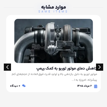
موارد مشابه
SAME ITEMS
کاهش دمای موتور توربو به کمک ریمپ
موتور توربو به دلیل بازدهی بالا و تولید قدرت فوق‌العاده از حجم‌های کم
پیشرانه، امروزه به ا...
۲ مرداد ۱۴۰۵
0
دیدگاه