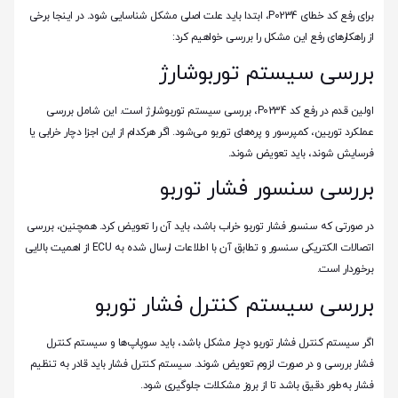
برای رفع کد خطای P0234، ابتدا باید علت اصلی مشکل شناسایی شود. در اینجا برخی
از راهکارهای رفع این مشکل را بررسی خواهیم کرد:
بررسی سیستم توربوشارژ
اولین قدم در رفع کد P0234، بررسی سیستم توربوشارژ است. این شامل بررسی
عملکرد توربین، کمپرسور و پره‌های توربو می‌شود. اگر هرکدام از این اجزا دچار خرابی یا
فرسایش شوند، باید تعویض شوند.
بررسی سنسور فشار توربو
در صورتی که سنسور فشار توربو خراب باشد، باید آن را تعویض کرد. همچنین، بررسی
اتصالات الکتریکی سنسور و تطابق آن با اطلاعات ارسال شده به ECU از اهمیت بالایی
برخوردار است.
بررسی سیستم کنترل فشار توربو
اگر سیستم کنترل فشار توربو دچار مشکل باشد، باید سوپاپ‌ها و سیستم کنترل
فشار بررسی و در صورت لزوم تعویض شوند. سیستم کنترل فشار باید قادر به تنظیم
فشار به‌طور دقیق باشد تا از بروز مشکلات جلوگیری شود.