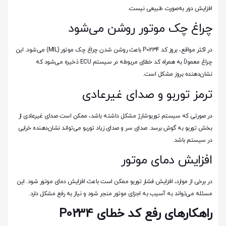
افزایش دور به‌صورت طبیعی نیست.
چراغ چک موتور روشن می‌شود
در اکثر مواقع، بروز کد P0234 باعث روشن شدن چراغ چک موتور (MIL) می‌شود. این
چراغ معمولاً به همراه کد خطای مربوطه در سیستم ECU ذخیره می‌شود که
نشان‌دهنده بروز مشکل است.
ترمز توربو و صدای غیرعادی
در صورتی که سیستم توربوشارژ مشکل داشته باشد، ممکن است صدای غیرعادی از
بخش توربو به گوش برسد. صدای سر و صدای زیاد توربو می‌تواند نشان‌دهنده خرابی
در سیستم باشد.
افزایش دمای موتور
در برخی از موارد، افزایش فشار توربو ممکن است باعث افزایش دمای موتور شود. این
مسئله می‌تواند به آسیب به اجزای موتور منجر شود و نیاز به رفع مشکل دارد.
راهکارهای رفع کد خطای P0234